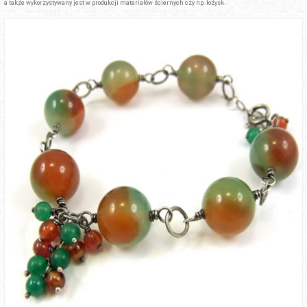
a także wykorzystywany jest w produkcji materiałów ściernych czy np. łożysk.