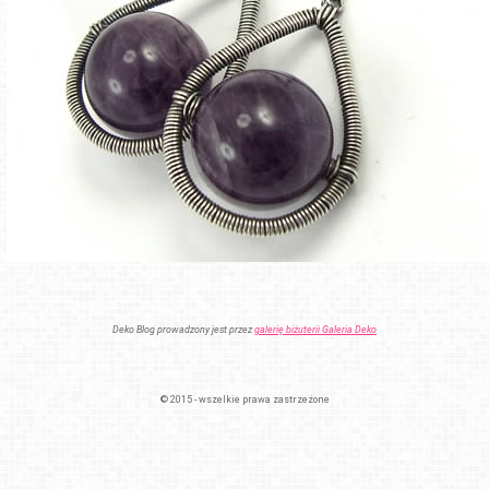
Deko Blog prowadzony jest przez
galerię biżuterii Galeria Deko
© 2015 - wszelkie prawa zastrzeżone