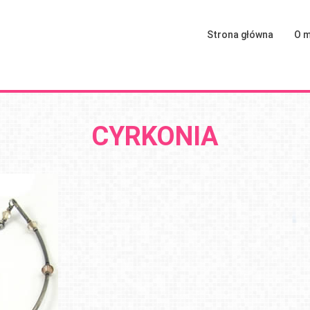
Strona główna
O m
CYRKONIA