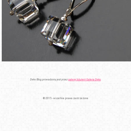
Deko Blog prowadzony jest przez
galerię biżuterii Galeria Deko
© 2015 - wszelkie prawa zastrzeżone