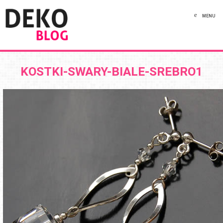
MENU
KOSTKI-SWARY-BIALE-SREBRO1