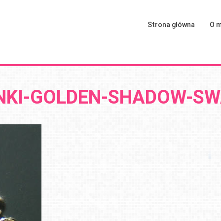
Strona główna
O m
NKI-GOLDEN-SHADOW-SW