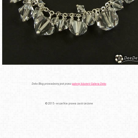
Deko Blog prowadzony jest przez
galerię biżuterii Galeria Deko
© 2015 - wszelkie prawa zastrzeżone