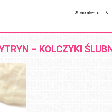
Strona główna
O m
YTRYN – KOLCZYKI ŚLUB