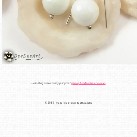
Deko Blog prowadzony jest przez
galerię biżuterii Galeria Deko
© 2015 - wszelkie prawa zastrzeżone