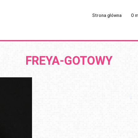
Strona główna
O m
FREYA-GOTOWY