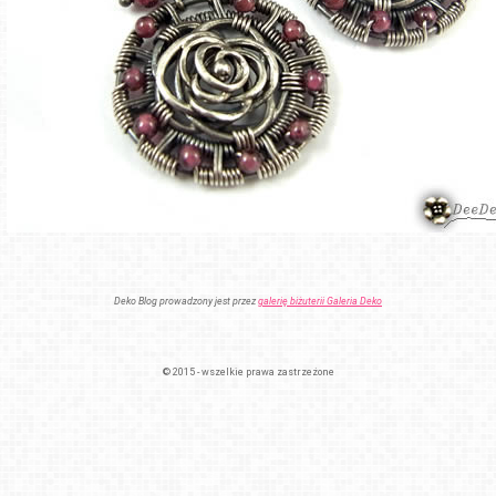
Deko Blog prowadzony jest przez
galerię biżuterii Galeria Deko
© 2015 - wszelkie prawa zastrzeżone