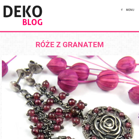
MENU
RÓŻE Z GRANATEM