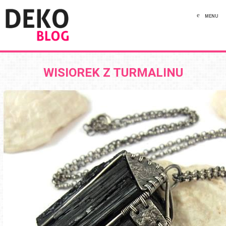
MENU
WISIOREK Z TURMALINU