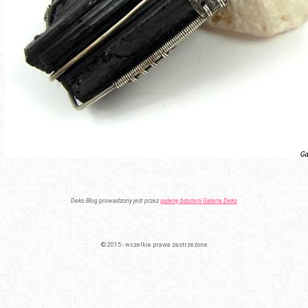
Deko Blog prowadzony jest przez
galerię biżuterii Galeria Deko
© 2015 - wszelkie prawa zastrzeżone