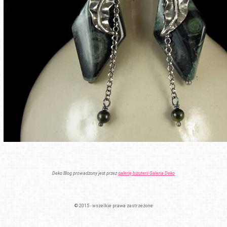
Deko Blog prowadzony jest przez
galerię biżuterii Galeria Deko
© 2015 - wszelkie prawa zastrzeżone