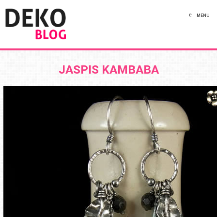
MENU
JASPIS KAMBABA