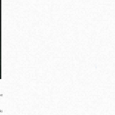
ne
ki