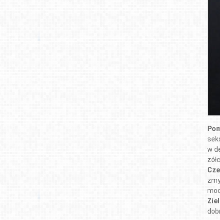
Pom
sek
w d
żół
Cze
zmy
mocy
Zie
dob