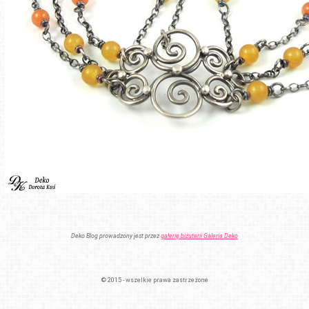
Deko Blog prowadzony jest przez
galerię biżuterii Galeria Deko
© 2015 - wszelkie prawa zastrzeżone