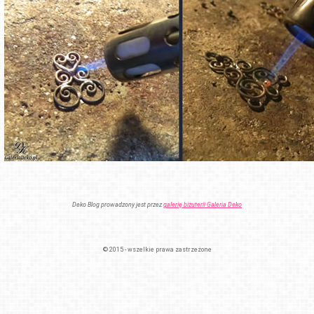
Deko Blog prowadzony jest przez
galerię biżuterii Galeria Deko
© 2015 - wszelkie prawa zastrzeżone