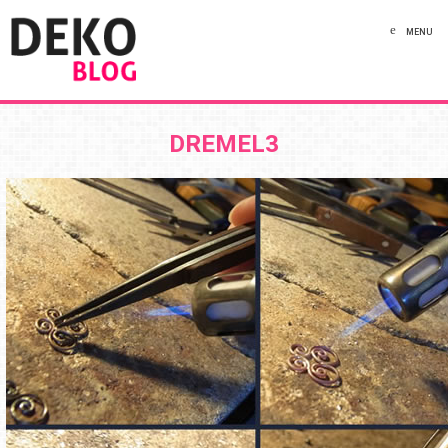
MENU
DREMEL3