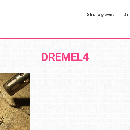
Strona główna
O m
DREMEL4