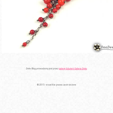
Deko Blog prowadzony jest przez
galerię biżuterii Galeria Deko
© 2015 - wszelkie prawa zastrzeżone