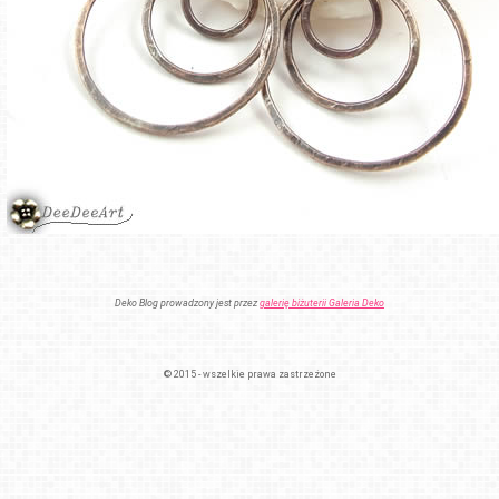
Deko Blog prowadzony jest przez
galerię biżuterii Galeria Deko
© 2015 - wszelkie prawa zastrzeżone