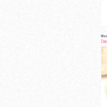
Wod
Top