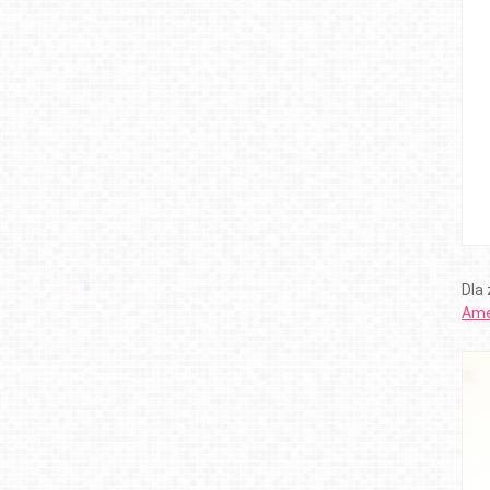
Dla
Ame