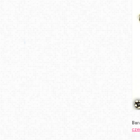
Bar
cze