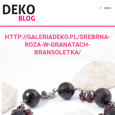
MENU
HTTP://GALERIADEKO.PL/SREBRNA-
ROZA-W-GRANATACH-
BRANSOLETKA/