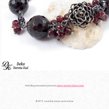
Deko Blog prowadzony jest przez
galerię biżuterii Galeria Deko
© 2015 - wszelkie prawa zastrzeżone