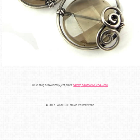
Deko Blog prowadzony jest przez
galerię biżuterii Galeria Deko
© 2015 - wszelkie prawa zastrzeżone