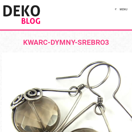
MENU
KWARC-DYMNY-SREBRO3