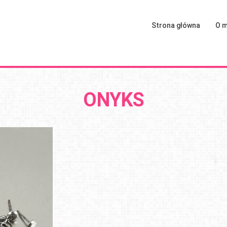
Strona główna
O m
ONYKS