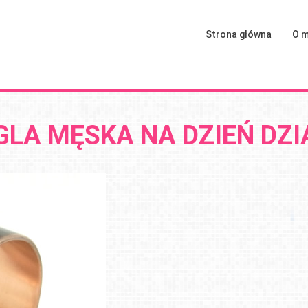
Strona główna
O m
LA MĘSKA NA DZIEŃ DZ