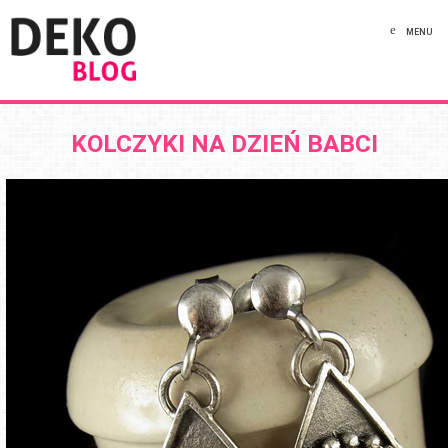
MENU
KOLCZYKI NA DZIEŃ BABCI