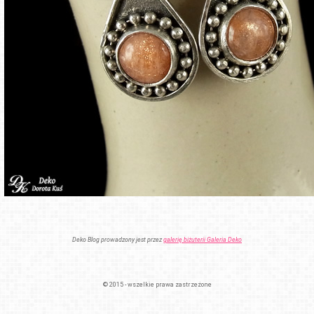
Deko Blog prowadzony jest przez
galerię biżuterii Galeria Deko
© 2015 - wszelkie prawa zastrzeżone