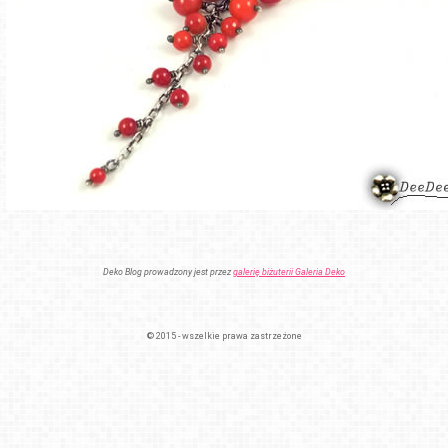
Deko Blog prowadzony jest przez
galerię biżuterii Galeria Deko
© 2015 - wszelkie prawa zastrzeżone