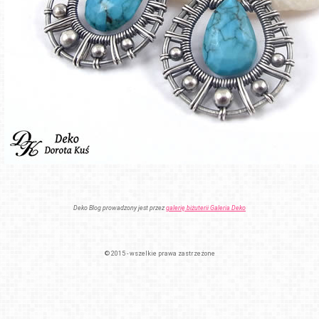
Deko Blog prowadzony jest przez
galerię biżuterii Galeria Deko
© 2015 - wszelkie prawa zastrzeżone